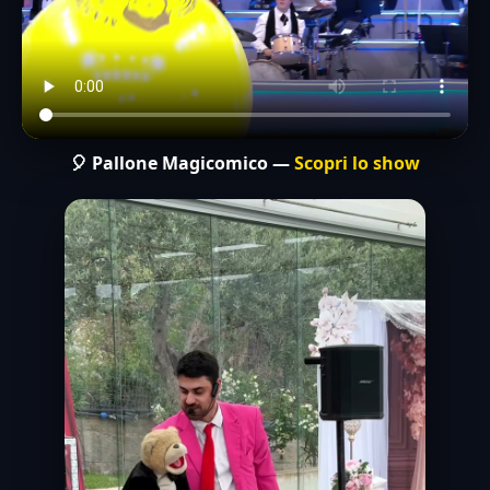
🎈 Pallone Magicomico —
Scopri lo show