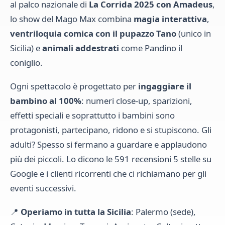
al palco nazionale di
La Corrida 2025 con Amadeus
,
lo show del Mago Max combina
magia interattiva
,
ventriloquia comica con il pupazzo Tano
(unico in
Sicilia) e
animali addestrati
come Pandino il
coniglio.
Ogni spettacolo è progettato per
ingaggiare il
bambino al 100%
: numeri close-up, sparizioni,
effetti speciali e soprattutto i bambini sono
protagonisti, partecipano, ridono e si stupiscono. Gli
adulti? Spesso si fermano a guardare e applaudono
più dei piccoli. Lo dicono le 591 recensioni 5 stelle su
Google e i clienti ricorrenti che ci richiamano per gli
eventi successivi.
📍
Operiamo in tutta la Sicilia
: Palermo (sede),