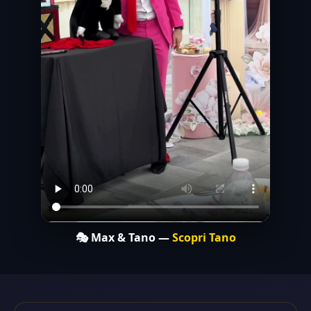
🎭 Max & Tano —
Scopri Tano