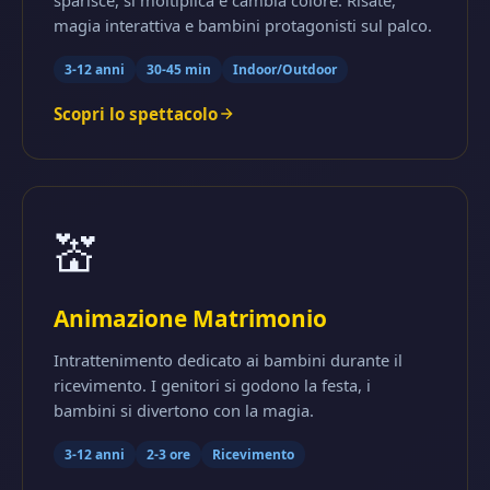
sparisce, si moltiplica e cambia colore. Risate,
magia interattiva e bambini protagonisti sul palco.
3-12 anni
30-45 min
Indoor/Outdoor
Scopri lo spettacolo
💒
Animazione Matrimonio
Intrattenimento dedicato ai bambini durante il
ricevimento. I genitori si godono la festa, i
bambini si divertono con la magia.
3-12 anni
2-3 ore
Ricevimento