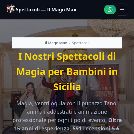
Spettacoli — Il Mago Max
Il Mago Max
›
Spettacoli
I Nostri Spettacoli di
Magia per Bambini in
Sicilia
Magia, ventriloquia con il pupazzo Tano,
animali addestrati e animazione
professionale per ogni tipo di evento.
Oltre
15 anni di esperienza
,
591 recensioni 5★