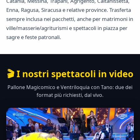
Catania, Messina, Trapani, Agrigento, Caltanissetta,
Enna, Ragusa, Siracusa e relative province. Trasferta
sempre inclusa nei pacchetti, anche per matrimoni in
ville/masserie/agriturismi e spettacoli in piazza per
sagre e feste patronali.
🎬 I nostri spettacoli in video
Pallone Magicomico e Ventriloquia con Tano: due dei
format più richiesti, dal vivo.