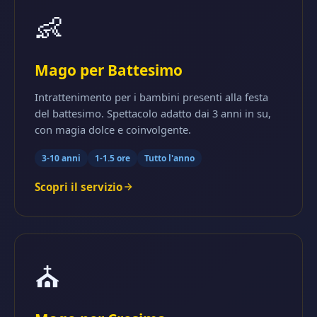
👶
Mago per Battesimo
Intrattenimento per i bambini presenti alla festa
del battesimo. Spettacolo adatto dai 3 anni in su,
con magia dolce e coinvolgente.
3-10 anni
1-1.5 ore
Tutto l'anno
Scopri il servizio
⛪