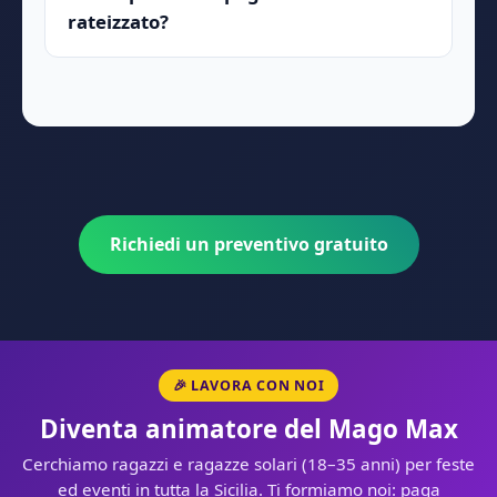
rateizzato?
Richiedi un preventivo gratuito
🎉 LAVORA CON NOI
Diventa animatore del Mago Max
Cerchiamo ragazzi e ragazze solari (18–35 anni) per feste
ed eventi in tutta la Sicilia. Ti formiamo noi: paga