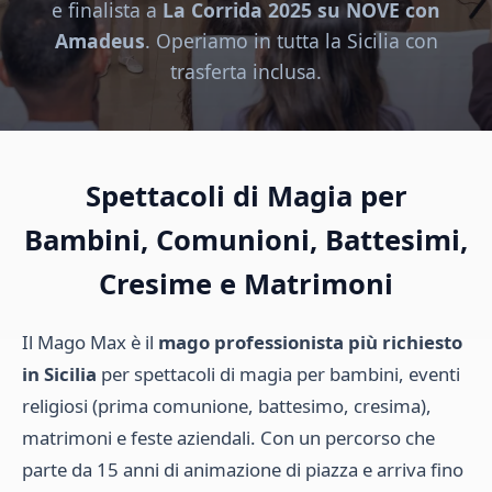
e finalista a
La Corrida 2025 su NOVE con
Amadeus
. Operiamo in tutta la Sicilia con
trasferta inclusa.
Spettacoli di Magia per
Bambini, Comunioni, Battesimi,
Cresime e Matrimoni
Il Mago Max è il
mago professionista più richiesto
in Sicilia
per spettacoli di magia per bambini, eventi
religiosi (prima comunione, battesimo, cresima),
matrimoni e feste aziendali. Con un percorso che
parte da 15 anni di animazione di piazza e arriva fino