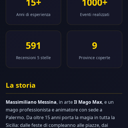
15+
1000+
Anni di esperienza
Eventi realizzati
591
9
Recensioni 5 stelle
Province coperte
La storia
Massimiliano Messina
, in arte
Il Mago Max
, e un
mago professionista e animatore con sede a
Palermo. Da oltre 15 anni porta la magia in tutta la
Sicilia: dalle feste di compleanno alle piazze, dai