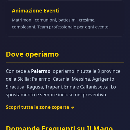
Animazione Eventi
Matrimoni, comunioni, battesimi, cresime,
compleanni. Team professionale per ogni evento.
Dove operiamo
Con sede a
Palermo
, operiamo in tutte le 9 province
della Sicilia: Palermo, Catania, Messina, Agrigento,
Siracusa, Ragusa, Trapani, Enna e Caltanissetta. Lo
spostamento e sempre incluso nel preventivo.
Scopri tutte le zone coperte →
Domande Frequenti su Il Mago