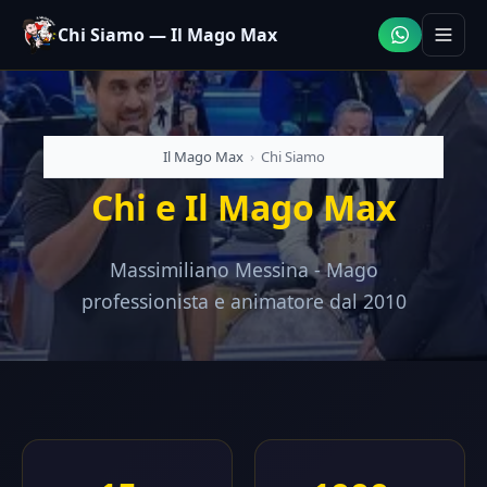
Chi Siamo — Il Mago Max
Il Mago Max
›
Chi Siamo
Chi e Il Mago Max
Massimiliano Messina - Mago
professionista e animatore dal 2010