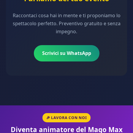
Raccontaci cosa hai in mente e ti proponiamo lo
spettacolo perfetto. Preventivo gratuito e senza
impegno.
Scrivici su WhatsApp
🎉 LAVORA CON NOI
Diventa animatore del Mago Max